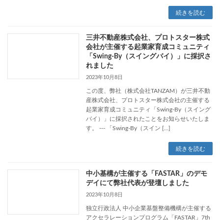
続きを読む
三井不動産株式会社、プロトスター株式
会社が主催する起業家育成コミュニティ
「Swing-By（スイングバイ）」に採択さ
れました
2023年10月8日
この度、弊社（株式会社TANZAM）が三井不動
産株式会社、プロトスター株式会社の主催する
起業家育成コミュニティ「Swing-By（スイング
バイ）」に採択されたことをお知らせいたしま
す。 --- 「Swing-By（スイン […]
続きを読む
中小基構が主催する「FASTAR」のデモ
デイにて弊社代表が登壇しました
2023年10月8日
独立行政法人 中小企業基盤整備機構が主催する
アクセラレーションプログラム「FASTAR」7th