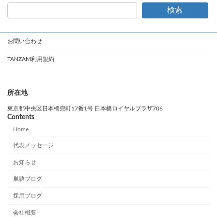
ー
ー
ー
の
検索
ジ
ジ
ジ
ペ
お問い合わせ
ー
ジ
TANZAM利用規約
送
り
所在地
東京都中央区日本橋兜町17番1号 日本橋ロイヤルプラザ706
Contents
Home
代表メッセージ
お知らせ
単語ブログ
採用ブログ
会社概要