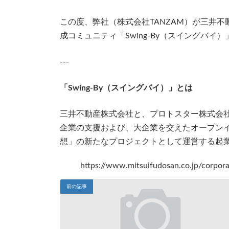
更
新
この度、弊社（株式会社TANZAM）が三井
日
成コミュニティ「Swing-By（スイングバ
時
:
---
「Swing-By（スイングバイ）」とは
三井不動産株式会社と、プロトスター株式会
企業の支援および、大企業を交えたオープンイノベ
想」の新たなプロジェクトとして運営する起
https://www.mitsuifudosan.co.jp/corpo
前の記事