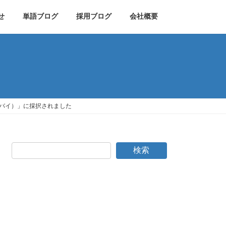
せ
単語ブログ
採用ブログ
会社概要
グバイ）」に採択されました
検索