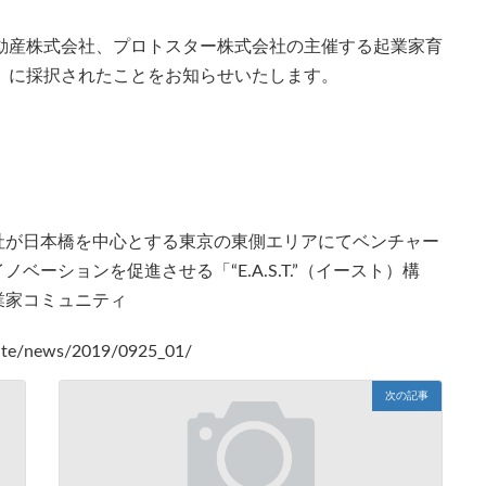
不動産株式会社、プロトスター株式会社の主催する起業家育
イ）」に採択されたことをお知らせいたします。
社が日本橋を中心とする東京の東側エリアにてベンチャー
ーションを促進させる「“E.A.S.T.”（イースト）構
業家コミュニティ
rate/news/2019/0925_01/
次の記事