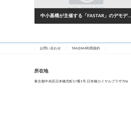
中小基構が主催する「FASTAR」のデモデイにて弊社代表が登壇しました
2023年10月8日
お問い合わせ
TANZAM利用規約
所在地
東京都中央区日本橋兜町17番1号 日本橋ロイヤルプラザ706