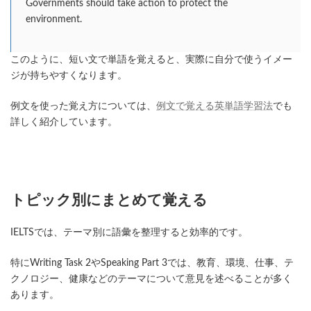
Governments should take action to protect the
environment.
このように、短い文で単語を覚えると、実際に自分で使うイメー
ジが持ちやすくなります。
例文を使った覚え方については、
例文で覚える英単語学習法
でも
詳しく紹介しています。
トピック別にまとめて覚える
IELTSでは、テーマ別に語彙を整理すると効率的です。
特にWriting Task 2やSpeaking Part 3では、教育、環境、仕事、テ
クノロジー、健康などのテーマについて意見を述べることが多く
あります。