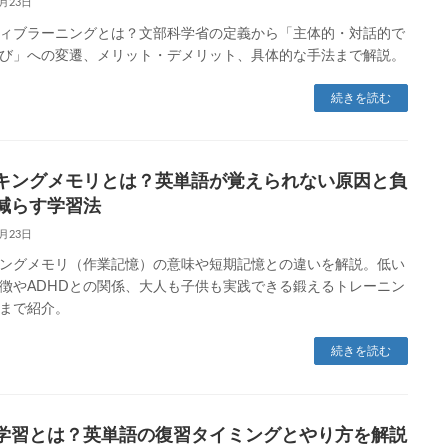
1月23日
ィブラーニングとは？文部科学省の定義から「主体的・対話的で
び」への変遷、メリット・デメリット、具体的な手法まで解説。
続きを読む
キングメモリとは？英単語が覚えられない原因と負
減らす学習法
1月23日
ングメモリ（作業記憶）の意味や短期記憶との違いを解説。低い
徴やADHDとの関係、大人も子供も実践できる鍛えるトレーニン
まで紹介。
続きを読む
学習とは？英単語の復習タイミングとやり方を解説