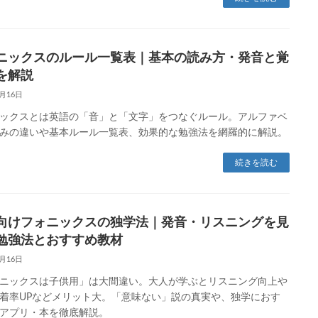
ニックスのルール一覧表｜基本の読み方・発音と覚
を解説
1月16日
ックスとは英語の「音」と「文字」をつなぐルール。アルファベ
みの違いや基本ルール一覧表、効果的な勉強法を網羅的に解説。
続きを読む
向けフォニックスの独学法｜発音・リスニングを見
勉強法とおすすめ教材
1月16日
ニックスは子供用」は大間違い。大人が学ぶとリスニング向上や
着率UPなどメリット大。「意味ない」説の真実や、独学におす
アプリ・本を徹底解説。