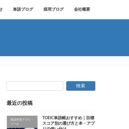
せ
単語ブログ
採用ブログ
会社概要
検索
最近の投稿
TOEIC単語帳おすすめ｜目標
英語学習アプリ・
スコア別の選び方と本・アプ
ツール