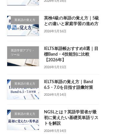
2026年5月16日
英検4級の単語の覚え方｜5級
英単語の覚え方
との違いと家庭学習の進め方
2026年5月16日
IELTS単語帳おすすめ8選｜目
英語学習アプリ・
標Band・4技能別に比較
ツール
【2026年】
2026年5月15日
IELTS単語の覚え方｜Band
英単語の覚え方
6.5・7.0を目指す語彙対策
2026年5月14日
NGSLとは？英語学習者が最
英単語の覚え方
初に覚えたい基礎英単語リス
トを解説
2026年5月14日