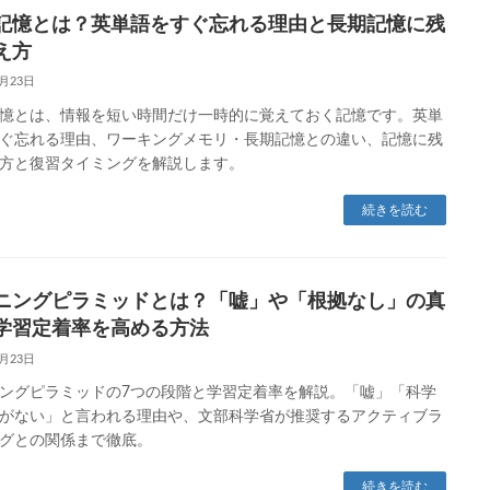
記憶とは？英単語をすぐ忘れる理由と長期記憶に残
え方
1月23日
憶とは、情報を短い時間だけ一時的に覚えておく記憶です。英単
ぐ忘れる理由、ワーキングメモリ・長期記憶との違い、記憶に残
方と復習タイミングを解説します。
続きを読む
ニングピラミッドとは？「嘘」や「根拠なし」の真
学習定着率を高める方法
1月23日
ングピラミッドの7つの段階と学習定着率を解説。「嘘」「科学
がない」と言われる理由や、文部科学省が推奨するアクティブラ
グとの関係まで徹底。
続きを読む