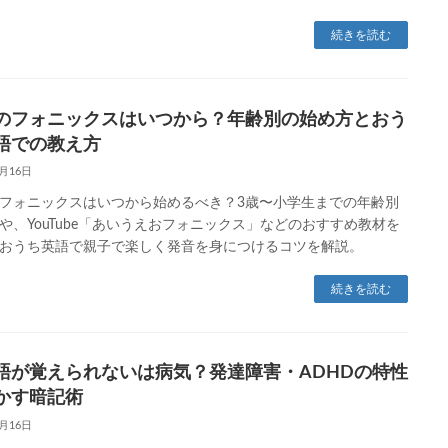
続きを読む
のフォニックスはいつから？年齢別の始め方とおう
語での教え方
1月16日
フォニックスはいつから始めるべき？3歳〜小学生までの年齢別
や、YouTube「あいうえおフォニックス」などのおすすめ教材を
おうち英語で親子で楽しく発音を身につけるコツを解説。
続きを読む
語が覚えられないは病気？発達障害・ADHDの特性
かす暗記術
1月16日