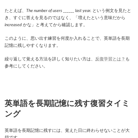
たとえば、
The number of users ______ last year.
という例文を見たと
き、すぐに答えを見るのではなく、「増えたという意味だから
increased
かな」と考えてから確認します。
このように、思い出す練習を何度か入れることで、英単語を長期
記憶に残しやすくなります。
繰り返して覚える方法を詳しく知りたい方は、
反復学習とは？
も
参考にしてください。
英単語を長期記憶に残す復習タイミ
ング
英単語を長期記憶に残すには、覚えた日に終わらせないことが大
切です。