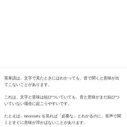
このように、単語を「文字」としてだけでなく、「場面」として
覚えると、あとから意味を思い出しやすくなります。
イラストを使った覚え方を知りたい方は、
イラストで覚える英単
語
も参考にしてください。
音声と一緒に覚える
英単語は、文字で見たときにはわかっても、音で聞くと意味が出
てこないことがあります。
これは、文字と意味は結びついていても、音と意味がまだ結びつ
いていない場合に起こりやすいです。
たとえば、
necessary
を見れば「必要な」とわかるのに、音声で聞
くとすぐに意味が浮かばないことがあります。